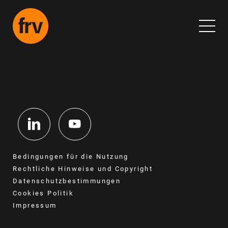
Home
Über Uns
Questions & Answers
Bedingungen für die Nutzung
Rechtliche Hinweise und Copyright
Datenschutzbestimmungen
Unser Angebot
Cookies Politik
Impressum