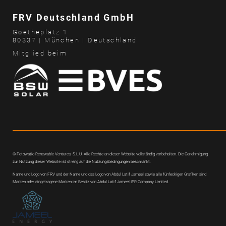
Landeigentümer
FRV Deutschland GmbH
Goetheplatz 1
Kommune
80337 | München | Deutschland
Mitglied beim
Projekte
Kontakt
Karriere
© Fotowatio Renewable Ventures, S.L.U. Alle Rechte an dieser Website vollständig vorbehalten. Die Genehmigung
zur Nutzung dieser Website ist streng auf die Nutzungsbedingungen beschränkt.
Name und Logo von FRV und der Name und das Logo von Abdul Latif Jameel sowie alle fünfeckigen Grafiken sind
Aktuelles
Marken oder eingetragene Marken im Besitz von Abdul Latif Jameel IPR Company Limited.