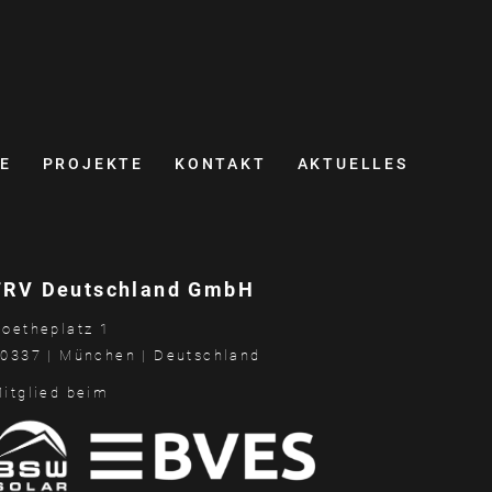
E
PROJEKTE
KONTAKT
AKTUELLES
FRV Deutschland GmbH
oetheplatz 1
0337 | München | Deutschland
itglied beim