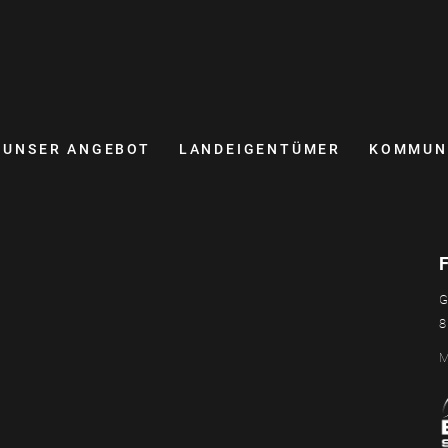
UNSER ANGEBOT
LANDEIGENTÜMER
KOMMUN
G
8
M