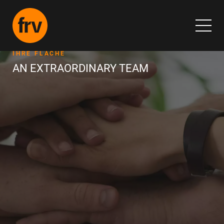
IHRE FLÄCHE
AN EXTRAORDINARY TEAM
Home
Über Uns
Questions & Answers
Unser Angebot