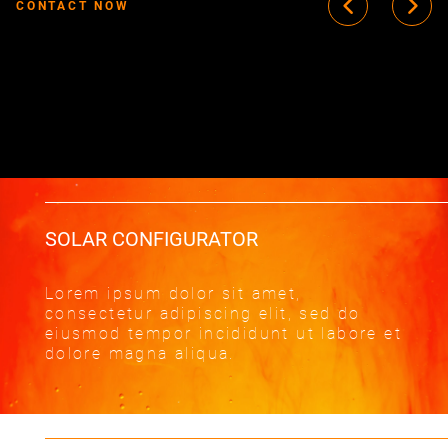
CONTACT NOW
SOLAR CONFIGURATOR
Lorem ipsum dolor sit amet,
consectetur adipiscing elit, sed do
eiusmod tempor incididunt ut labore et
dolore magna aliqua.